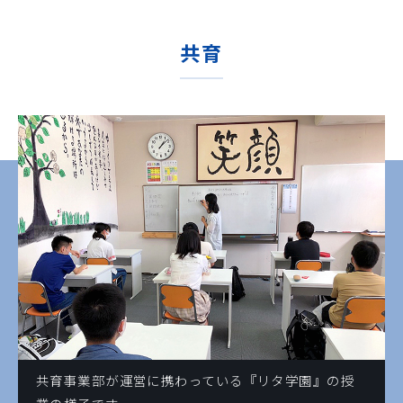
共育
共育事業部が運営に携わっている『リタ学園』の授