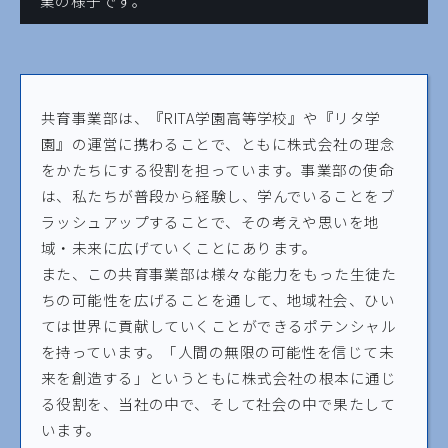
業の様子です。
共育事業部は、『RITA学園高等学校』や『リタ学
園』の運営に携わることで、ともに株式会社の理念
をかたちにする役割を担っています。事業部の使命
は、私たちが普段から経験し、学んでいることをブ
ラッシュアップすることで、その考えや思いを地
域・未来に広げていくことにあります。
また、この共育事業部は様々な能力をもった生徒た
ちの可能性を広げることを通して、地域社会、ひい
ては世界に貢献していくことができるポテンシャル
を持っています。「人間の無限の可能性を信じて未
来を創造する」というともに株式会社の根本に通じ
る役割を、当社の中で、そして社会の中で果たして
います。