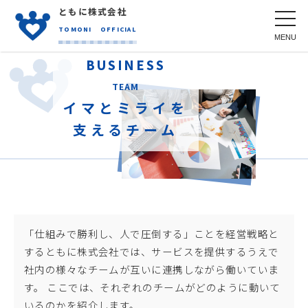
ともに株式会社
toggl
navig
TOMONI
OFFICIAL
BUSINESS
TEAM
イマとミライを
支えるチーム
「仕組みで勝利し、人で圧倒する」ことを経営戦略と
するともに株式会社では、サービスを提供するうえで
社内の様々なチームが互いに連携しながら働いていま
す。 ここでは、それぞれのチームがどのように動いて
いるのかを紹介します。