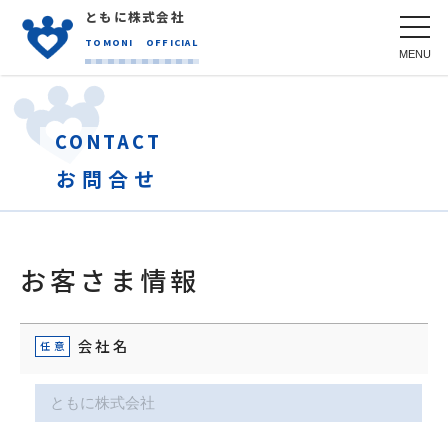
ともに株式会社
toggl
navig
TOMONI
OFFICIAL
CONTACT
お問合せ
お客さま情報
会社名